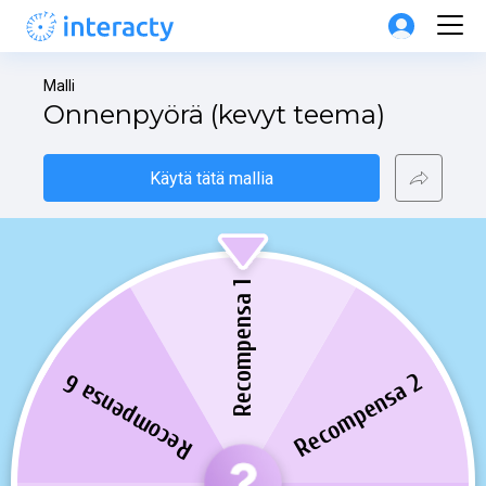
Malli
Onnenpyörä (kevyt teema)
Käytä tätä mallia