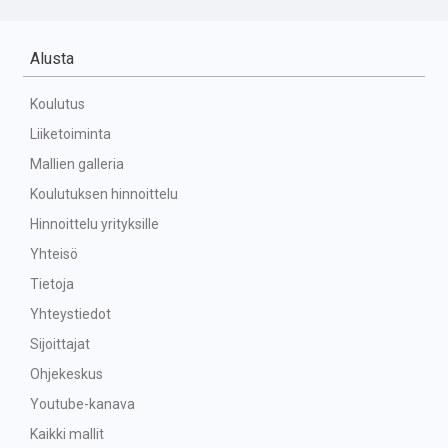
Alusta
Koulutus
Liiketoiminta
Mallien galleria
Koulutuksen hinnoittelu
Hinnoittelu yrityksille
Yhteisö
Tietoja
Yhteystiedot
Sijoittajat
Ohjekeskus
Youtube-kanava
Kaikki mallit