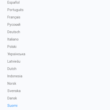
Español
Português
Français
Русский
Deutsch
Italiano
Polski
Українська
Latviešu
Dutch
Indonesia
Norsk
Svenska
Dansk
Suomi