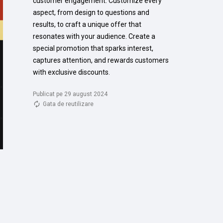
customer engagement. Customize every 
aspect, from design to questions and 
results, to craft a unique offer that 
resonates with your audience. Create a 
special promotion that sparks interest, 
captures attention, and rewards customers 
with exclusive discounts.
Publicat pe 29 august 2024
Gata de reutilizare