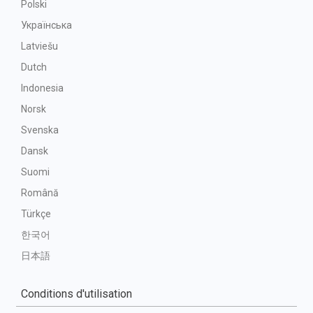
Polski
Українська
Latviešu
Dutch
Indonesia
Norsk
Svenska
Dansk
Suomi
Română
Türkçe
한국어
日本語
Conditions d'utilisation