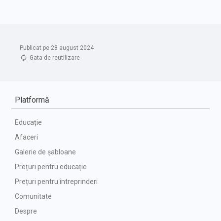
Publicat pe 28 august 2024
Gata de reutilizare
Platformă
Educație
Afaceri
Galerie de șabloane
Prețuri pentru educație
Prețuri pentru întreprinderi
Comunitate
Despre