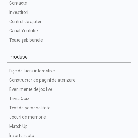
Contacte
Investitori
Centrul de ajutor
Canal Youtube
Toate șabloanele
Produse
Fișe de lucru interactive
Constructor de pagini de aterizare
Evenimente de joc live
Trivia Quiz
Test de personalitate
Jocuri de memorie
Match Up
Învârte roata