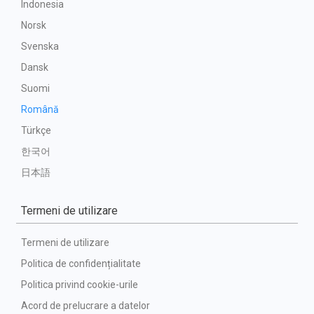
Indonesia
Norsk
Svenska
Dansk
Suomi
Română
Türkçe
한국어
日本語
Termeni de utilizare
Termeni de utilizare
Politica de confidențialitate
Politica privind cookie-urile
Acord de prelucrare a datelor