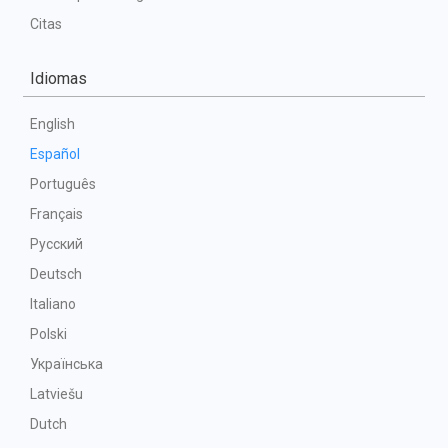
Citas
Idiomas
English
Español
Português
Français
Русский
Deutsch
Italiano
Polski
Українська
Latviešu
Dutch