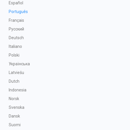
Español
Português
Français
Русский
Deutsch
Italiano
Polski
Українська
Latviešu
Dutch
Indonesia
Norsk
Svenska
Dansk
Suomi