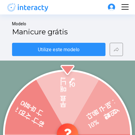
Modelo
Manicure grátis
Utilize este modelo