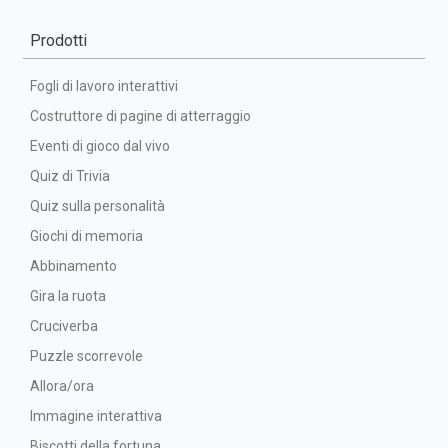
Prodotti
Fogli di lavoro interattivi
Costruttore di pagine di atterraggio
Eventi di gioco dal vivo
Quiz di Trivia
Quiz sulla personalità
Giochi di memoria
Abbinamento
Gira la ruota
Cruciverba
Puzzle scorrevole
Allora/ora
Immagine interattiva
Biscotti della fortuna