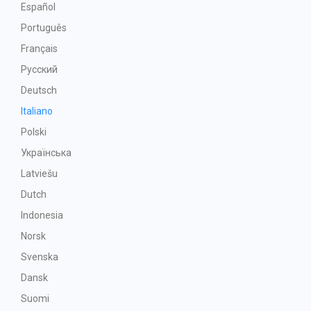
Español
Português
Français
Русский
Deutsch
Italiano
Polski
Українська
Latviešu
Dutch
Indonesia
Norsk
Svenska
Dansk
Suomi