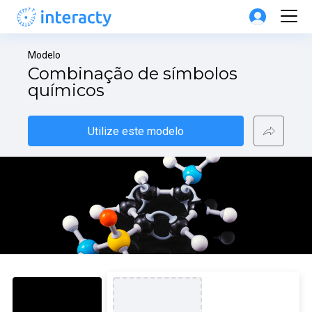
Modelo
Combinação de símbolos 
químicos
Utilize este modelo