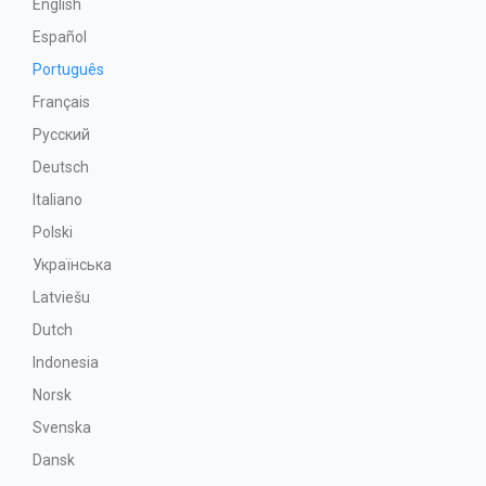
English
Español
Português
Français
Русский
Deutsch
Italiano
Polski
Українська
Latviešu
Dutch
Indonesia
Norsk
Svenska
Dansk