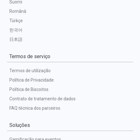
Suomi
Română
Türkçe
한국어
日本語
Termos de serviço
Termos de utilização
Política de Privacidade
Política de Biscoitos
Contrato de tratamento de dados
FAQ técnica dos parceiros
Soluções
Gamificação para eventos