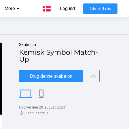
Mere
Log ind
Tilmeld dig
Skabelon
Kemisk Symbol Match-
Up
Brug denne skabelon
Udgivet den 28. august 2024
Klar til genbrug