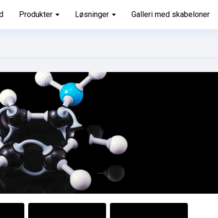
d
Produkter
Løsninger
Galleri med skabeloner