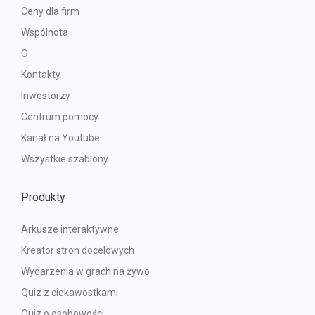
Ceny dla firm
Wspólnota
O
Kontakty
Inwestorzy
Centrum pomocy
Kanał na Youtube
Wszystkie szablony
Produkty
Arkusze interaktywne
Kreator stron docelowych
Wydarzenia w grach na żywo
Quiz z ciekawostkami
Quiz o osobowości