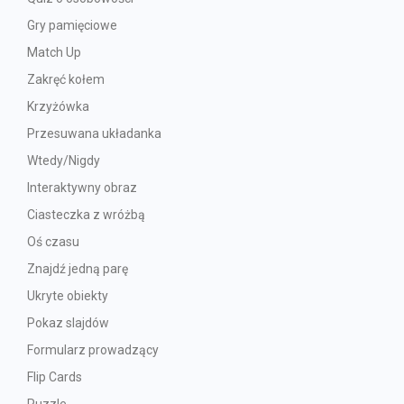
Gry pamięciowe
Match Up
Zakręć kołem
Krzyżówka
Przesuwana układanka
Wtedy/Nigdy
Interaktywny obraz
Ciasteczka z wróżbą
Oś czasu
Znajdź jedną parę
Ukryte obiekty
Pokaz slajdów
Formularz prowadzący
Flip Cards