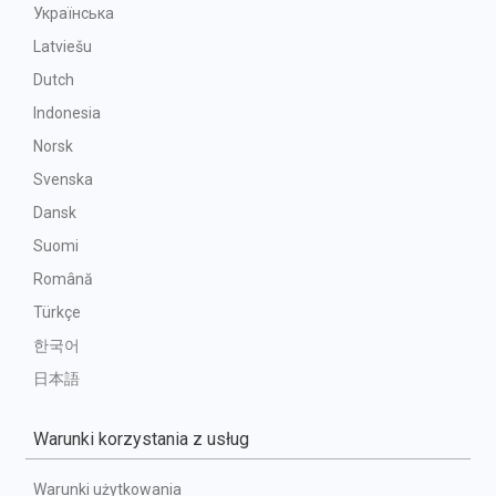
Українська
Latviešu
Dutch
Indonesia
Norsk
Svenska
Dansk
Suomi
Română
Türkçe
한국어
日本語
Warunki korzystania z usług
Warunki użytkowania