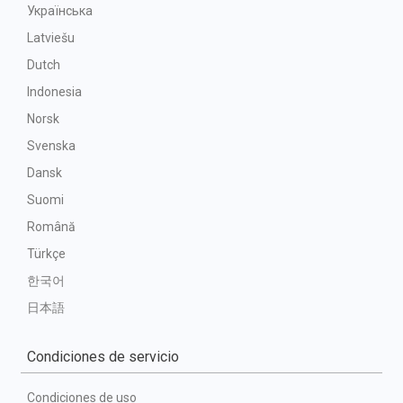
Українська
Latviešu
Dutch
Indonesia
Norsk
Svenska
Dansk
Suomi
Română
Türkçe
한국어
日本語
Condiciones de servicio
Condiciones de uso