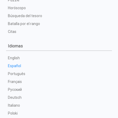
Puzzle
Horóscopo
Búsqueda del tesoro
Batalla por el rango
Citas
Idiomas
English
Español
Português
Français
Русский
Deutsch
Italiano
Polski