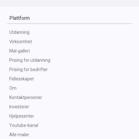
Plattform
Utdanning
Virksomhet
Mal-galleri
Prising for utdanning
Prising for bedrifter
Fellesskapet
Om
Kontaktpersoner
Investorer
Hjelpesenter
Youtube-kanal
Alle maler