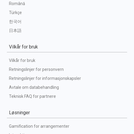
Română
Türkçe
한국어
日本語
Vilkår for bruk
Vilkår for bruk
Retningslinjer for personvern
Retningslinjer for informasjonskapsler
Avtale om databehandling
Teknisk FAQ for partnere
Løsninger
Gamification for arrangementer