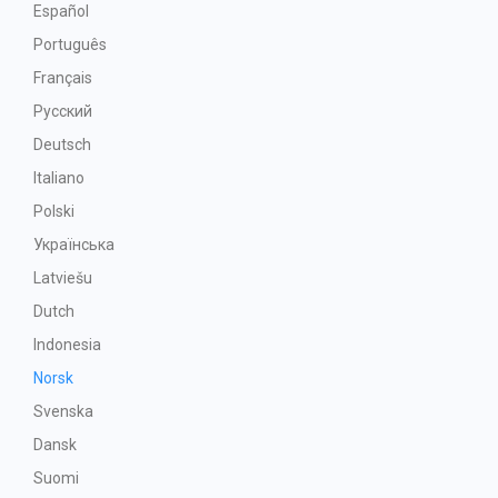
Español
Português
Français
Русский
Deutsch
Italiano
Polski
Українська
Latviešu
Dutch
Indonesia
Norsk
Svenska
Dansk
Suomi