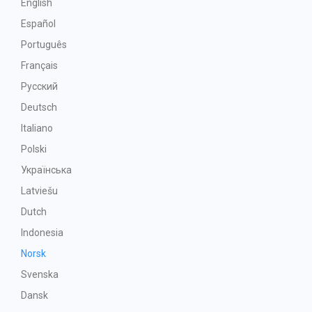
English
Español
Português
Français
Русский
Deutsch
Italiano
Polski
Українська
Latviešu
Dutch
Indonesia
Norsk
Svenska
Dansk