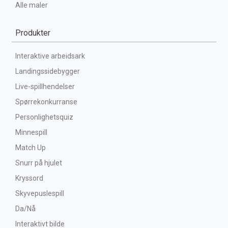
Alle maler
Produkter
Interaktive arbeidsark
Landingssidebygger
Live-spillhendelser
Spørrekonkurranse
Personlighetsquiz
Minnespill
Match Up
Snurr på hjulet
Kryssord
Skyvepuslespill
Da/Nå
Interaktivt bilde