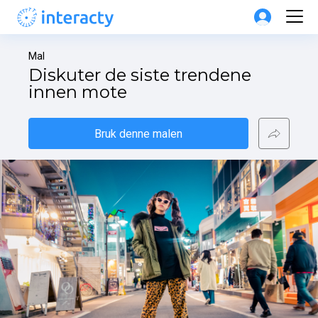
Mal
Diskuter de siste trendene 
innen mote
Bruk denne malen