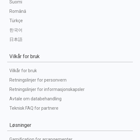
Suomi
Română
Türkçe
한국어
日本語
Vilkår for bruk
Vilkår for bruk
Retningslinjer for personvern
Retningslinjer for informasjonskapsler
Avtale om databehandling
Teknisk FAQ for partnere
Løsninger
Gamification for arrangementer