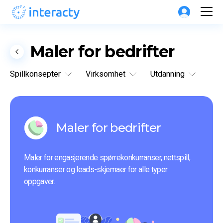
Maler for bedrifter
Spillkonsepter
Virksomhet
Utdanning
Maler for bedrifter
Maler for engasjerende spørrekonkurranser, nettspill, 
konkurranser og leads-skjemaer for alle typer 
oppgaver.