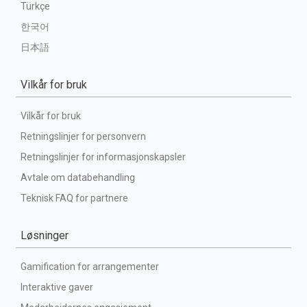
Türkçe
한국어
日本語
Vilkår for bruk
Vilkår for bruk
Retningslinjer for personvern
Retningslinjer for informasjonskapsler
Avtale om databehandling
Teknisk FAQ for partnere
Løsninger
Gamification for arrangementer
Interaktive gaver