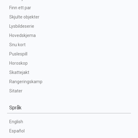
Finn ett par
Skjulte objekter
Lysbildeserie
Hovedskjema
Snu kort
Puslespill
Horoskop
Skattejakt
Rangeringskamp
Sitater
Språk
English
Español