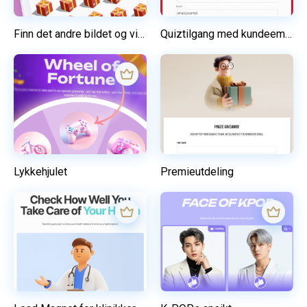
Finn det andre bildet og vinn en premie
Quiztilgang med kundeemneskjema
Lykkehjulet
Premieutdeling