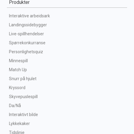
Produkter
Interaktive arbeidsark
Landingssidebygger
Live-spillhendelser
Spørrekonkurranse
Personlighetsquiz
Minnespill
Match Up
Snurr på hjulet
Kryssord
Skyvepuslespill
Da/Nå
Interaktivt bilde
Lykkekaker
Tidslinje