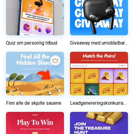
Quiz om personlig tilbud
Giveaway med umiddelbar gevinst (med potensiell kundeemneskjema)
Finn alle de skjulte sauene
Leadgenereringskonkurranse