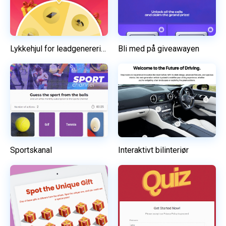
Lykkehjul for leadgenerering
Bli med på giveawayen
Sportskanal
Interaktivt bilinteriør