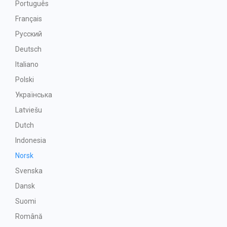
Português
Français
Русский
Deutsch
Italiano
Polski
Українська
Latviešu
Dutch
Indonesia
Norsk
Svenska
Dansk
Suomi
Română