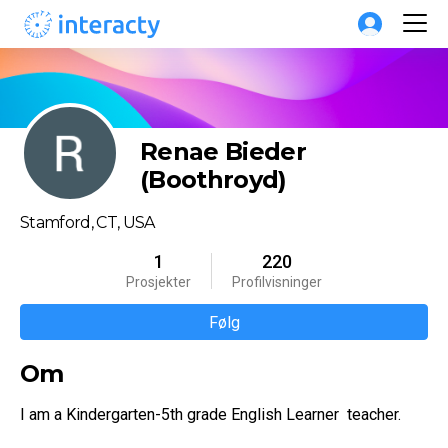
Renae Bieder
(Boothroyd)
Stamford, CT, USA
1
220
Prosjekter
Profilvisninger
Følg
Om
I am a Kindergarten-5th grade English Learner  teacher.