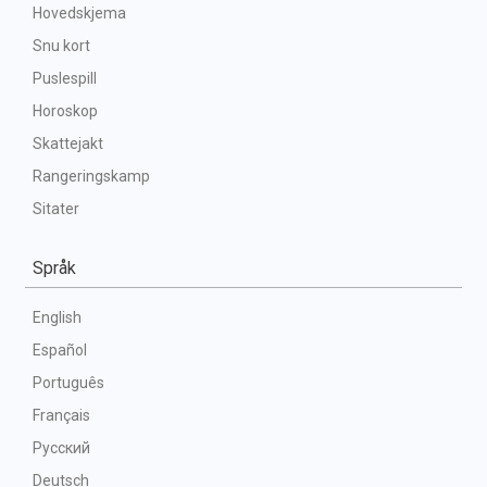
Hovedskjema
Snu kort
Puslespill
Horoskop
Skattejakt
Rangeringskamp
Sitater
Språk
English
Español
Português
Français
Русский
Deutsch