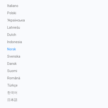
Italiano
Polski
Українська
Latviešu
Dutch
Indonesia
Norsk
Svenska
Dansk
Suomi
Română
Türkçe
한국어
日本語