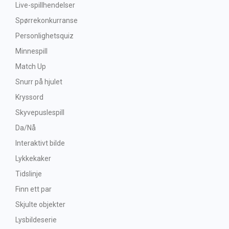
Live-spillhendelser
Spørrekonkurranse
Personlighetsquiz
Minnespill
Match Up
Snurr på hjulet
Kryssord
Skyvepuslespill
Da/Nå
Interaktivt bilde
Lykkekaker
Tidslinje
Finn ett par
Skjulte objekter
Lysbildeserie