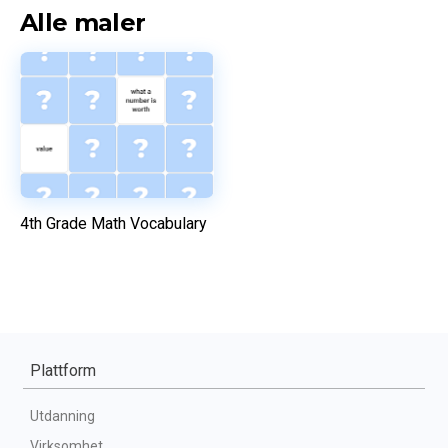
Alle maler
4th Grade Math Vocabulary
Plattform
Utdanning
Virksomhet