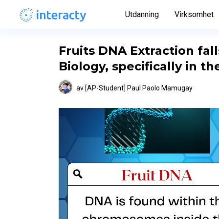
Utdanning
Virksomhet
Fruits DNA Extraction fal
Biology, specifically in t
av
[AP-Student] Paul Paolo Mamugay