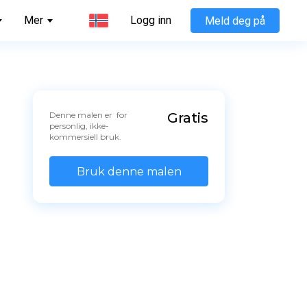
Mer
Logg inn
Meld deg på
Denne malen er  for 
Gratis
personlig, ikke-
kommersiell bruk.
Bruk denne malen