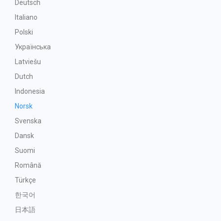
Deutsch
Italiano
Polski
Українська
Latviešu
Dutch
Indonesia
Norsk
Svenska
Dansk
Suomi
Română
Türkçe
한국어
日本語