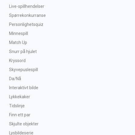
Live-spillhendelser
Spørrekonkurranse
Personlighetsquiz
Minnespill
Match Up
Snurr på hjulet
Kryssord
Skyvepuslespill
Da/Nå
Interaktivt bilde
Lykkekaker
Tidslinje
Finn ett par
Skjulte objekter
Lysbildeserie