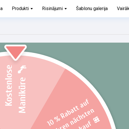
ba
Produkti
Risinājumi
Šablonu galerija
Vairā