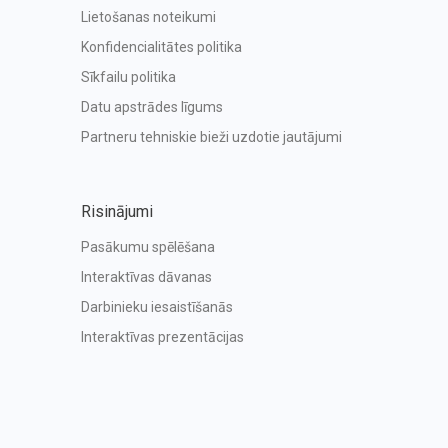
Lietošanas noteikumi
Konfidencialitātes politika
Sīkfailu politika
Datu apstrādes līgums
Partneru tehniskie bieži uzdotie jautājumi
Risinājumi
Pasākumu spēlēšana
Interaktīvas dāvanas
Darbinieku iesaistīšanās
Interaktīvas prezentācijas