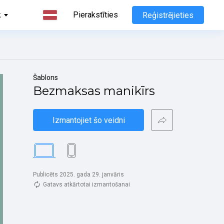
k
Pierakstīties
Reģistrējieties
Šablons
Bezmaksas manikīrs
Izmantojiet šo veidni
Publicēts 2025. gada 29. janvāris
Gatavs atkārtotai izmantošanai