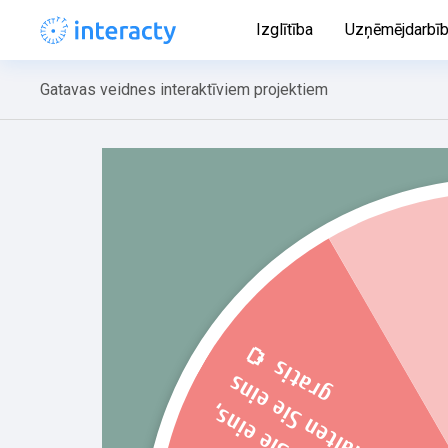
Izglītība
Uzņēmējdarbī
Gatavas veidnes interaktīviem projektiem