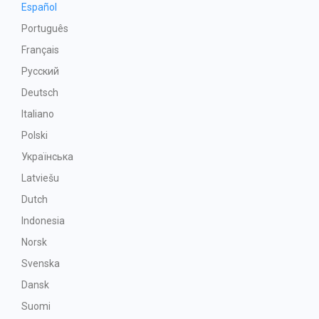
Español
Português
Français
Русский
Deutsch
Italiano
Polski
Українська
Latviešu
Dutch
Indonesia
Norsk
Svenska
Dansk
Suomi