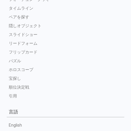
タイムライン
ペアを探す
隠しオブジェクト
スライドショー
リードフォーム
フリップカード
パズル
ホロスコープ
宝探し
順位決定戦
引用
言語
English