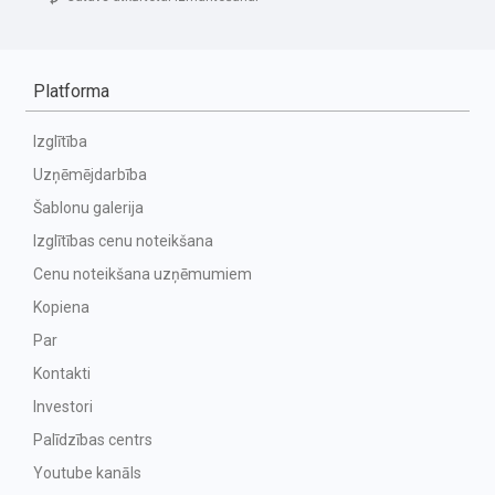
Platforma
Izglītība
Uzņēmējdarbība
Šablonu galerija
Izglītības cenu noteikšana
Cenu noteikšana uzņēmumiem
Kopiena
Par
Kontakti
Investori
Palīdzības centrs
Youtube kanāls