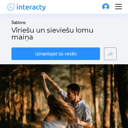
Šablons
Vīriešu un sieviešu lomu 
maiņa
Izmantojiet šo veidni