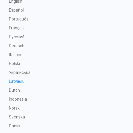
English
Español
Português
Français
Русский
Deutsch
Italiano
Polski
Українська
Latviešu
Dutch
Indonesia
Norsk
Svenska
Dansk