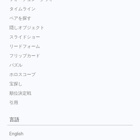
タイムライン
ペアを探す
隠しオブジェクト
スライドショー
リードフォーム
フリップカード
パズル
ホロスコープ
宝探し
順位決定戦
引用
言語
English