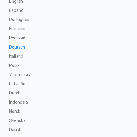
English
Español
Português
Français
Русский
Deutsch
Italiano
Polski
Українська
Latviešu
Dutch
Indonesia
Norsk
Svenska
Dansk