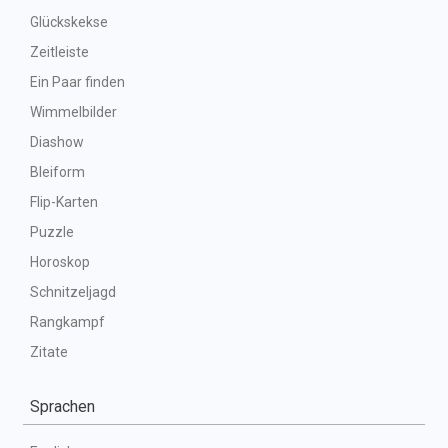
Glückskekse
Zeitleiste
Ein Paar finden
Wimmelbilder
Diashow
Bleiform
Flip-Karten
Puzzle
Horoskop
Schnitzeljagd
Rangkampf
Zitate
Sprachen