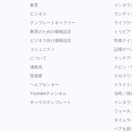
教育
インタラ
ビジネス
ランディ
テンプレートギャラリー
ライブゲ
教育のための価格設定
トリビア
ビジネス向け価格設定
性格クイ
コミュニティ
記憶ゲー
について
マッチア
連絡先
スピン・
投資家
クロスワ
ヘルプセンター
スライド
Youtubeチャンネル
当時／現
すべてのテンプレート
インタラ
フォーチ
タイムラ
ペアを探