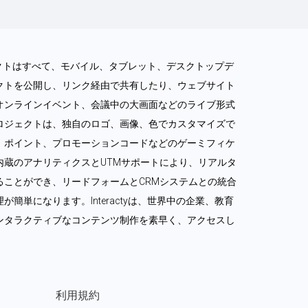
ロジェクトはすべて、モバイル、タブレット、デスクトップデ
クトを公開し、リンク経由で共有したり、ウェブサイト
オンラインイベント、会議中の大画面などのライブ形式
ロジェクトは、独自のロゴ、画像、色でカスタマイズで
、ポイント、プロモーションコードなどのゲーミフィケ
内蔵のアナリティクスとUTMサポートにより、リアルタ
ることができ、リードフォームとCRMシステムとの統合
簡単になります。Interactyは、世界中の企業、教育
ンタラクティブなコンテンツ制作を素早く、アクセスし
利用規約