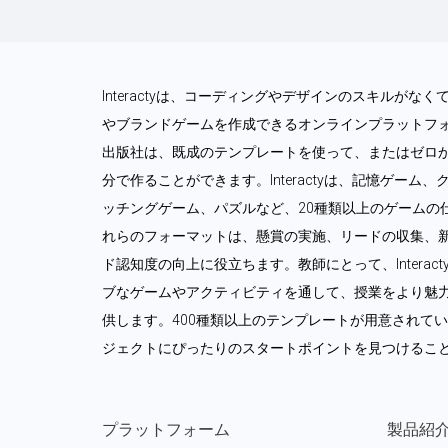
Interactyは、コーディングやデザインのスキルが
やブランドゲームを作成できるオンラインプラットフ
出版社は、既成のテンプレートを使って、またはゼロ
分で作ることができます。Interactyは、記憶ゲー
ッチングゲーム、パズルなど、20種類以上のゲームの
れらのフォーマットは、懸賞の実施、リードの収集、
ド認知度の向上に役立ちます。教師にとって、Intera
ブなゲームやアクティビティを通して、授業をより魅
供します。400種類以上のテンプレートが用意されて
ジェクトにぴったりのスタートポイントを見つけるこ
プラットフォーム
製品紹