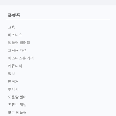
플랫폼
교육
비즈니스
템플릿 갤러리
교육용 가격
비즈니스용 가격
커뮤니티
정보
연락처
투자자
도움말 센터
유튜브 채널
모든 템플릿