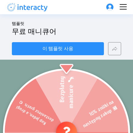
템플릿
무료 매니큐어
이 템플릿 사용