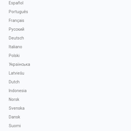
Español
Português
Français
Русский
Deutsch
Italiano
Polski
Українська
Latviešu
Dutch
Indonesia
Norsk
Svenska
Dansk
Suomi