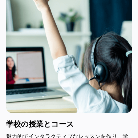
ランド・ゲー
インタラクテ
習体験
学校の授業とコース
魅力的でインタラクティブなレッスンを作り、学