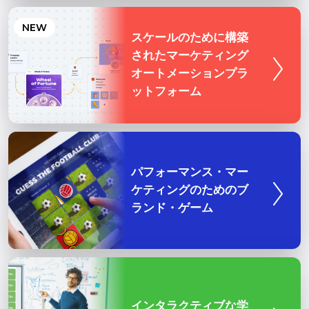
タッチスクリ
NEW
ンタラクティ
スク・ゲーム
ゲーム化され
活動で従業員
ージメントを