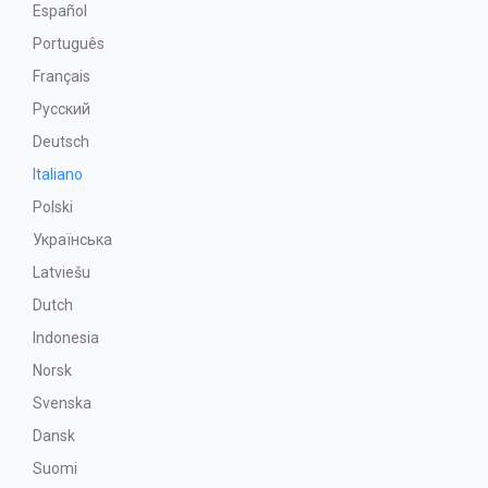
Español
Português
Français
Русский
Deutsch
Italiano
Polski
Українська
Latviešu
Dutch
Indonesia
Norsk
Svenska
Dansk
Suomi