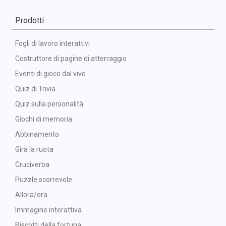
Prodotti
Fogli di lavoro interattivi
Costruttore di pagine di atterraggio
Eventi di gioco dal vivo
Quiz di Trivia
Quiz sulla personalità
Giochi di memoria
Abbinamento
Gira la ruota
Cruciverba
Puzzle scorrevole
Allora/ora
Immagine interattiva
Biscotti della fortuna