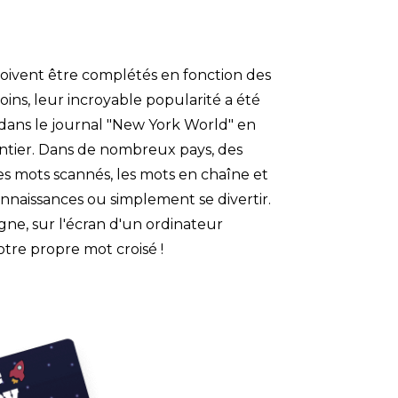
oivent être complétés en fonction des 
oins, leur incroyable popularité a été 
dans le journal "New York World" en 
ntier. Dans de nombreux pays, des 
s mots scannés, les mots en chaîne et 
onnaissances ou simplement se divertir. 
ne, sur l'écran d'un ordinateur 
otre propre mot croisé !