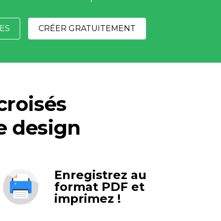
ES
CRÉER GRATUITEMENT
roisés 
e design
Enregistrez au
format PDF et
imprimez !