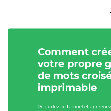
Comment crée
votre propre gr
de mots croisé
imprimable
Regardez ce tutoriel et apprene