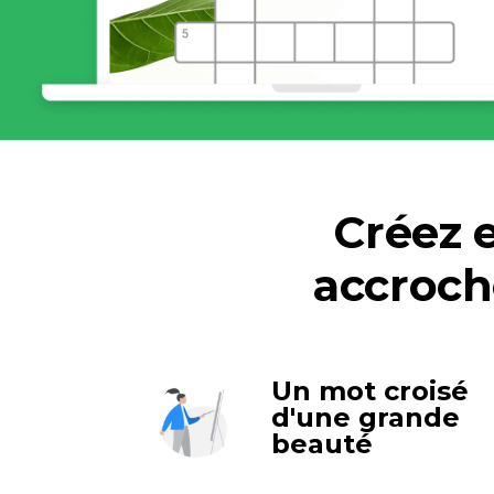
Créez 
accroch
Un mot croisé
d'une grande
beauté