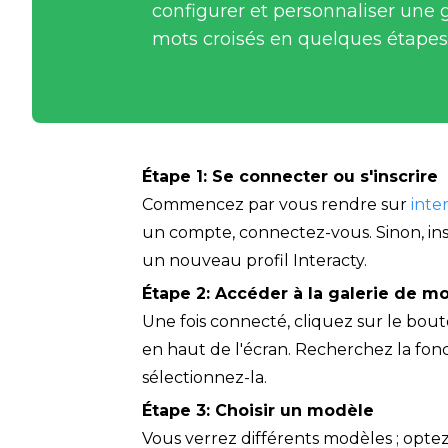
configurer et personnaliser une gr
mots croisés en quelques étapes
Étape 1
: 
Se connecter ou s'inscrire
Commencez par vous rendre sur 
inte
un compte, connectez-vous. Sinon, ins
un nouveau profil Interacty.
Étape 2
: 
Accéder à la galerie de m
Une fois connecté, cliquez sur le bout
en haut de l'écran. Recherchez la fonct
sélectionnez-la.
Étape 3
: 
Choisir un modèle
Vous verrez différents modèles ; opte