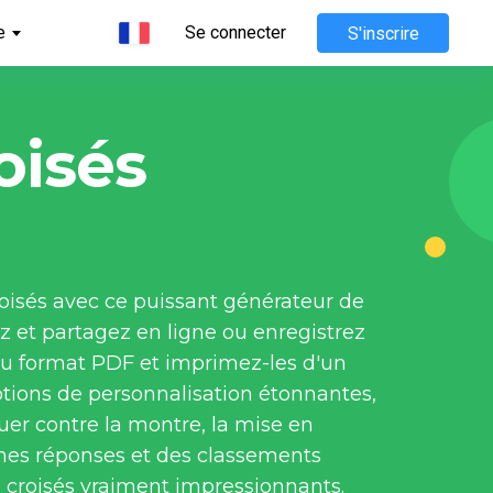
e
Se connecter
S'inscrire
oisés
oisés avec ce puissant générateur de 
z et partagez en ligne ou enregistrez 
au format PDF et imprimez-les d'un 
ptions de personnalisation étonnantes, 
ouer contre la montre, la mise en 
es réponses et des classements 
 croisés vraiment impressionnants.