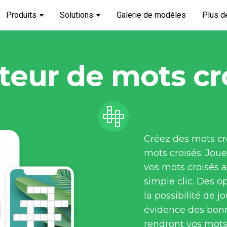
Produits
Solutions
Galerie de modèles
Plus d
teur de mots cr
Créez des mots cr
mots croisés. Joue
vos mots croisés 
simple clic. Des o
la possibilité de j
évidence des bonn
rendront vos mots