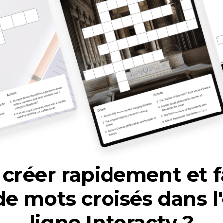
réer rapidement et f
de mots croisés dans l'
ligne Interacty ?