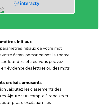
amètres initiaux
s paramètres initiaux de votre mot 
de votre écran, personnalisez le thème 
a couleur des lettres. Vous pouvez 
 en évidence des lettres ou des mots 
ts croisés amusants
ion", ajoutez les classements des 
res. Ajoutez un compte à rebours et 
pour plus d'excitation. Les 