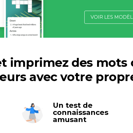
VOIR LES MODÈL
et imprimez des mots c
eurs avec votre propr
Un test de
connaissances
amusant