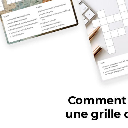
Comment c
une grille 