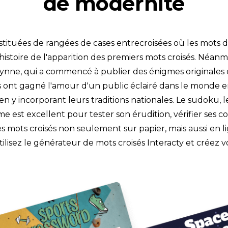
de modernité
stituées de rangées de cases entrecroisées où les mots d
 l'histoire de l'apparition des premiers mots croisés. Néanm
ynne, qui a commencé à publier des énigmes originales 
és ont gagné l'amour d'un public éclairé dans le monde e
y incorporant leurs traditions nationales. Le sudoku, le
me est excellent pour tester son érudition, vérifier ses c
mots croisés non seulement sur papier, mais aussi en lig
lisez le générateur de mots croisés Interacty et créez v