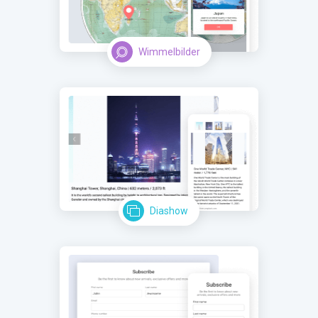
Wimmelbilder
Diashow