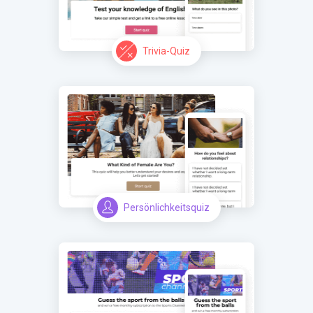
Trivia-Quiz
Persönlichkeitsquiz