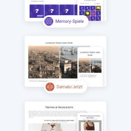
Memory-Spiele
Damals/Jetzt