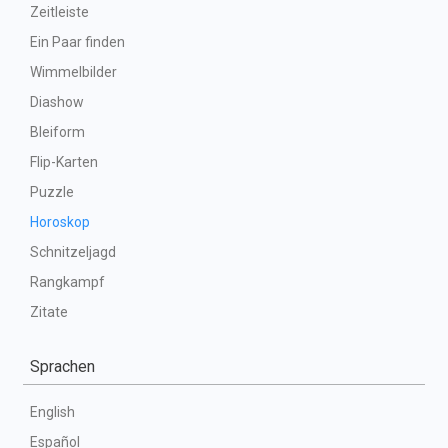
Zeitleiste
Ein Paar finden
Wimmelbilder
Diashow
Bleiform
Flip-Karten
Puzzle
Horoskop
Schnitzeljagd
Rangkampf
Zitate
Sprachen
English
Español