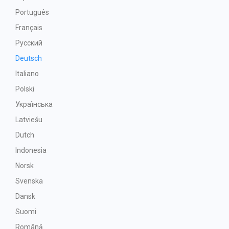
Português
Français
Русский
Deutsch
Italiano
Polski
Українська
Latviešu
Dutch
Indonesia
Norsk
Svenska
Dansk
Suomi
Română