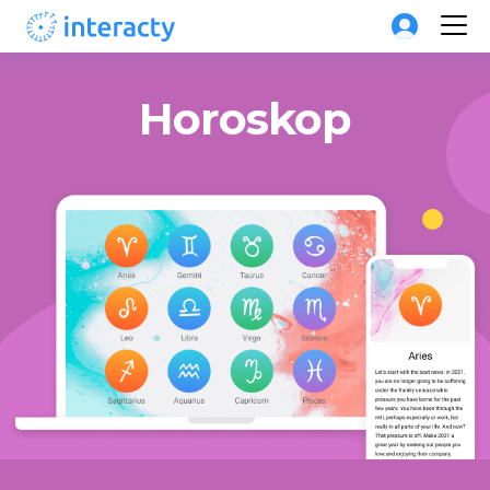
Horoskop