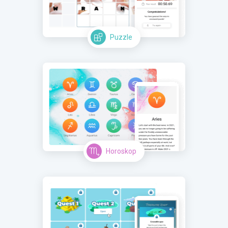
Puzzle
Horoskop