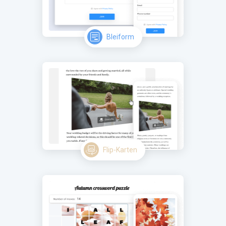
Bleiform
Flip-Karten