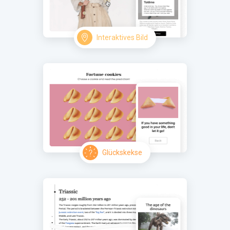
Interaktives Bild
Glückskekse