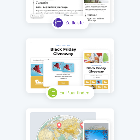
Zeitleiste
Ein Paar finden