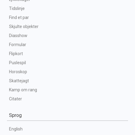
Tidslinje
Find et par
Skjulte objekter
Diasshow
Formular
Flipkort
Puslespil
Horoskop
Skattejagt
Kamp om rang
Citater
Sprog
English