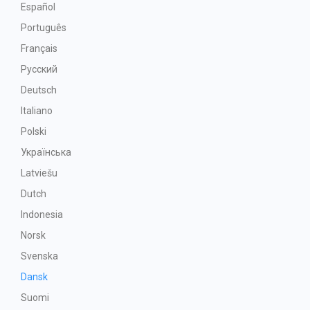
Español
Português
Français
Русский
Deutsch
Italiano
Polski
Українська
Latviešu
Dutch
Indonesia
Norsk
Svenska
Dansk
Suomi