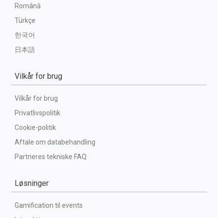
Română
Türkçe
한국어
日本語
Vilkår for brug
Vilkår for brug
Privatlivspolitik
Cookie-politik
Aftale om databehandling
Partneres tekniske FAQ
Løsninger
Gamification til events