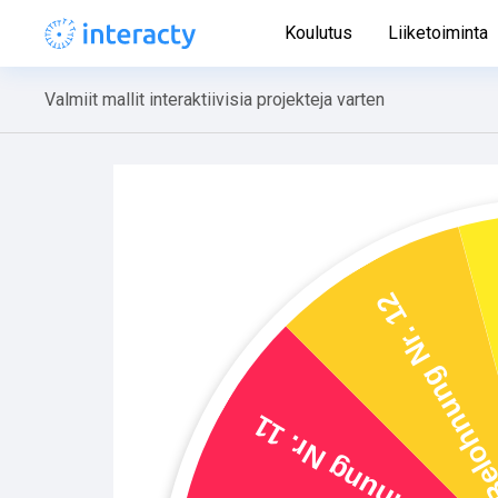
Koulutus
Liiketoiminta
Valmiit mallit interaktiivisia projekteja varten