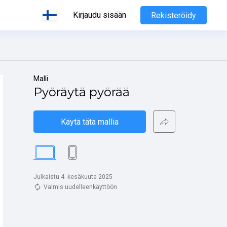
Kirjaudu sisään
Rekisteröidy
Malli
Pyöräytä pyörää
Käytä tätä mallia
Julkaistu 4. kesäkuuta 2025
Valmis uudelleenkäyttöön