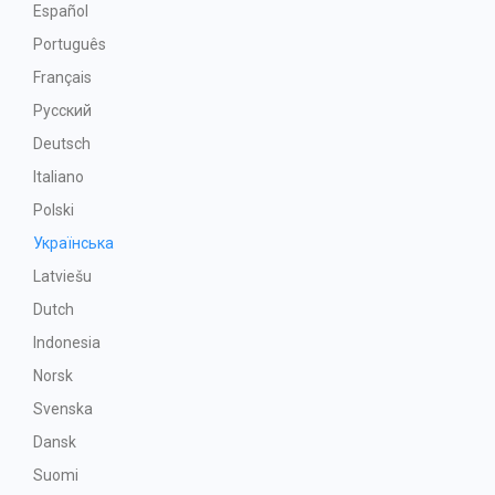
Español
Português
Français
Русский
Deutsch
Italiano
Polski
Українська
Latviešu
Dutch
Indonesia
Norsk
Svenska
Dansk
Suomi