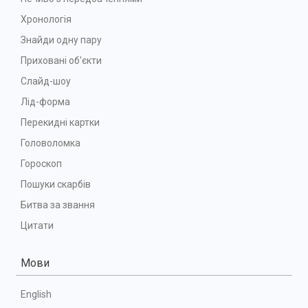
Хронологія
Знайди одну пару
Приховані об'єкти
Слайд-шоу
Лід-форма
Перекидні картки
Головоломка
Гороскоп
Пошуки скарбів
Битва за звання
Цитати
Мови
English