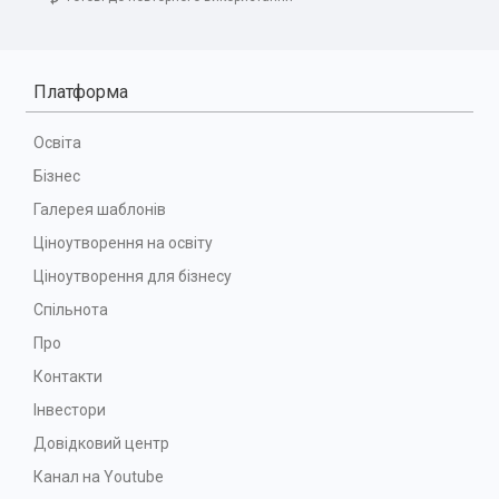
Платформа
Освіта
Бізнес
Галерея шаблонів
Ціноутворення на освіту
Ціноутворення для бізнесу
Спільнота
Про
Контакти
Інвестори
Довідковий центр
Канал на Youtube