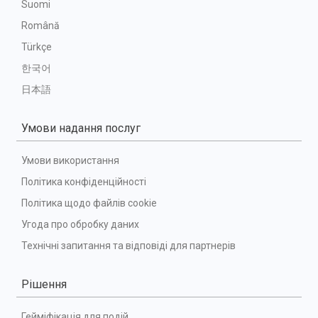
Suomi
Română
Türkçe
한국어
日本語
Умови надання послуг
Умови використання
Політика конфіденційності
Політика щодо файлів cookie
Угода про обробку даних
Технічні запитання та відповіді для партнерів
Рішення
Гейміфікація для подій