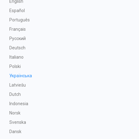
English
Español
Português
Français
Русский
Deutsch
Italiano
Polski
Українська
Latviešu
Dutch
Indonesia
Norsk
Svenska
Dansk