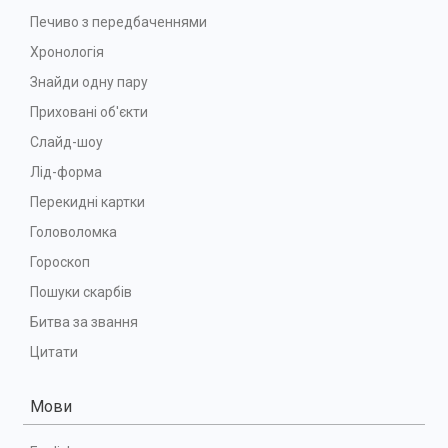
Печиво з передбаченнями
Хронологія
Знайди одну пару
Приховані об'єкти
Слайд-шоу
Лід-форма
Перекидні картки
Головоломка
Гороскоп
Пошуки скарбів
Битва за звання
Цитати
Мови