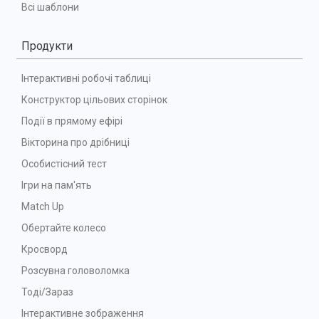
Всі шаблони
Продукти
Інтерактивні робочі таблиці
Конструктор цільових сторінок
Події в прямому ефірі
Вікторина про дрібниці
Особистісний тест
Ігри на пам'ять
Match Up
Обертайте колесо
Кросворд
Розсувна головоломка
Тоді/Зараз
Інтерактивне зображення