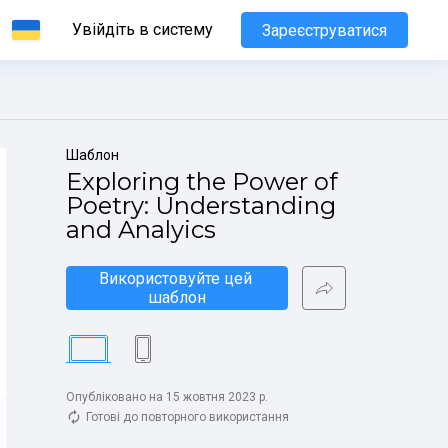
Увійдіть в систему
Зареєструватися
Шаблон
Exploring the Power of 
Poetry: Understanding 
and Analyics
Використовуйте цей 
шаблон
Опубліковано на 15 жовтня 2023 р.
Готові до повторного використання