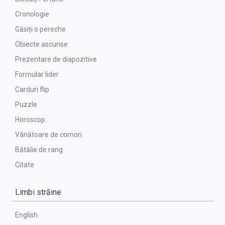
Cronologie
Găsiți o pereche
Obiecte ascunse
Prezentare de diapozitive
Formular lider
Carduri flip
Puzzle
Horoscop
Vânătoare de comori
Bătălie de rang
Citate
Limbi străine
English