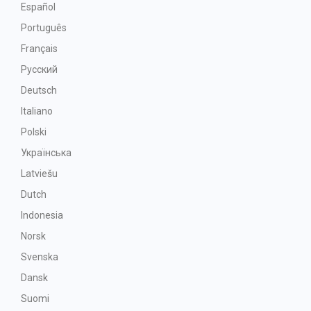
Español
Português
Français
Русский
Deutsch
Italiano
Polski
Українська
Latviešu
Dutch
Indonesia
Norsk
Svenska
Dansk
Suomi