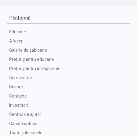
Platformă
Educație
Afaceri
Galerie de șabloane
Prețuri pentru educație
Prețuri pentru întreprinderi
Comunitate
Despre
Contacte
Investitori
Centrul de ajutor
Canal Youtube
Toate șabloanele