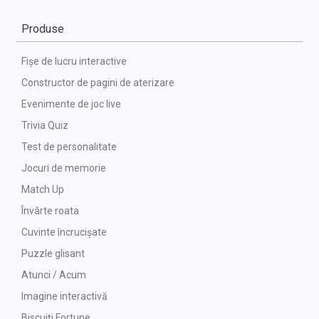
Produse
Fișe de lucru interactive
Constructor de pagini de aterizare
Evenimente de joc live
Trivia Quiz
Test de personalitate
Jocuri de memorie
Match Up
Învârte roata
Cuvinte încrucișate
Puzzle glisant
Atunci / Acum
Imagine interactivă
Biscuiți Fortune