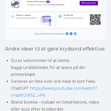
Andre ideer til at gøre krydsord effektive:
Du er velkommen til at slette 
baggrundsbilledet for at spare på din 
printerblæk.
Generer en liste over ord med AI som f.eks. 
ChatGPT 
https://www.youtube.com/watch?
v=spW2W52_vPk
Bland blokke – indsæt en teksthistorie, video 
eller quiz efter krydsordet.