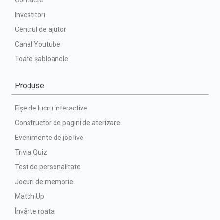
Investitori
Centrul de ajutor
Canal Youtube
Toate șabloanele
Produse
Fișe de lucru interactive
Constructor de pagini de aterizare
Evenimente de joc live
Trivia Quiz
Test de personalitate
Jocuri de memorie
Match Up
Învârte roata