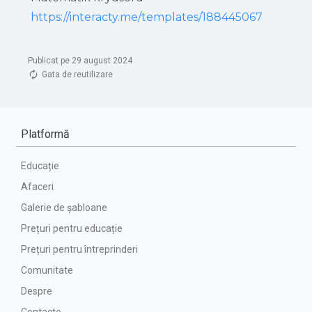
https://interacty.me/templates/188445067
Publicat pe 29 august 2024
Gata de reutilizare
Platformă
Educație
Afaceri
Galerie de șabloane
Prețuri pentru educație
Prețuri pentru întreprinderi
Comunitate
Despre
Contacte