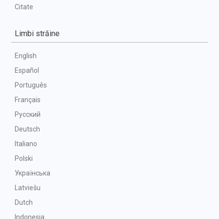
Citate
Limbi străine
English
Español
Português
Français
Русский
Deutsch
Italiano
Polski
Українська
Latviešu
Dutch
Indonesia