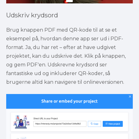
Udskriv krydsord
Brug knappen PDF med QR-kode til at se et 
eksempel på, hvordan denne app ser ud i PDF-
format. Ja, du har ret – efter at have udgivet 
projektet, kan du udskrive det. Klik på knappen, 
og gem PDF'en. Udskrevne krydsord ser 
fantastiske ud og inkluderer QR-koder, så 
brugerne altid kan navigere til onlineversionen.