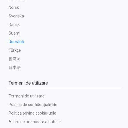
Norsk
Svenska
Dansk
Suomi
Română
Türkçe
한국어
日本語
Termeni de utilizare
Termeni de utilizare
Politica de confidențialitate
Politica privind cookie-urile
Acord de prelucrare a datelor