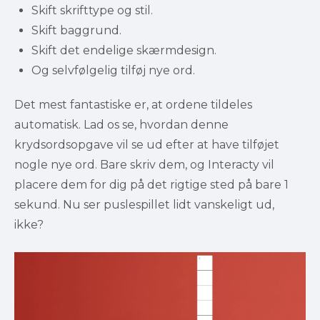
Skift skrifttype og stil.
Skift baggrund.
Skift det endelige skærmdesign.
Og selvfølgelig tilføj nye ord.
Det mest fantastiske er, at ordene tildeles 
automatisk. Lad os se, hvordan denne 
krydsordsopgave vil se ud efter at have tilføjet 
nogle nye ord. Bare skriv dem, og Interacty vil 
placere dem for dig på det rigtige sted på bare 1 
sekund. Nu ser puslespillet lidt vanskeligt ud, 
ikke?