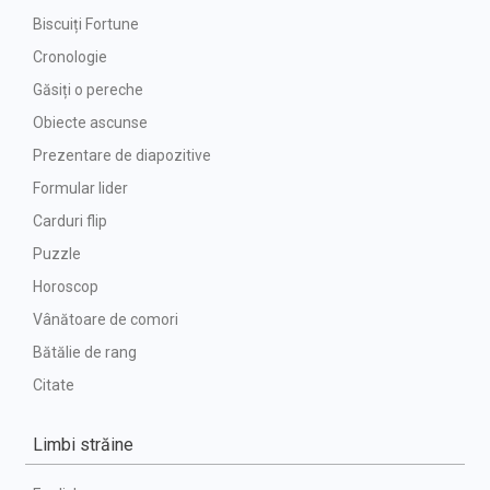
Biscuiți Fortune
Cronologie
Găsiți o pereche
Obiecte ascunse
Prezentare de diapozitive
Formular lider
Carduri flip
Puzzle
Horoscop
Vânătoare de comori
Bătălie de rang
Citate
Limbi străine