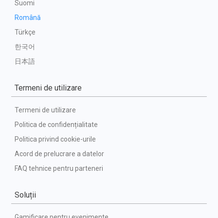
Suomi
Română
Türkçe
한국어
日本語
Termeni de utilizare
Termeni de utilizare
Politica de confidențialitate
Politica privind cookie-urile
Acord de prelucrare a datelor
FAQ tehnice pentru parteneri
Soluții
Gamificare pentru evenimente