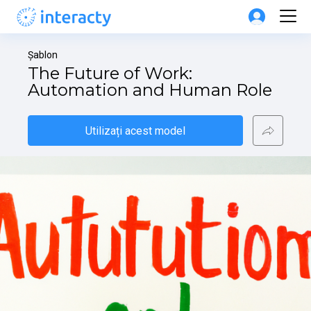
Șablon
The Future of Work: 
Automation and Human Role
Utilizați acest model