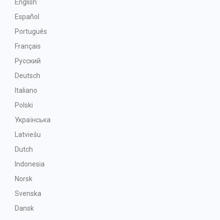
English
Español
Português
Français
Русский
Deutsch
Italiano
Polski
Українська
Latviešu
Dutch
Indonesia
Norsk
Svenska
Dansk