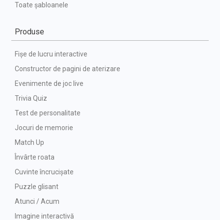
Toate șabloanele
Produse
Fișe de lucru interactive
Constructor de pagini de aterizare
Evenimente de joc live
Trivia Quiz
Test de personalitate
Jocuri de memorie
Match Up
Învârte roata
Cuvinte încrucișate
Puzzle glisant
Atunci / Acum
Imagine interactivă