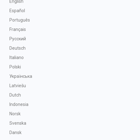
English
Español
Português
Français
Русский
Deutsch
Italiano
Polski
Українська
Latviešu
Dutch
Indonesia
Norsk
Svenska
Dansk