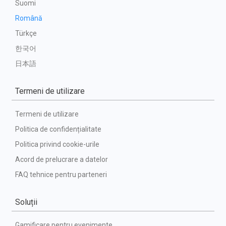
Suomi
Română
Türkçe
한국어
日本語
Termeni de utilizare
Termeni de utilizare
Politica de confidențialitate
Politica privind cookie-urile
Acord de prelucrare a datelor
FAQ tehnice pentru parteneri
Soluții
Gamificare pentru evenimente