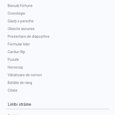
Biscuiți Fortune
Cronologie
Găsiți o pereche
Obiecte ascunse
Prezentare de diapozitive
Formular lider
Carduri flip
Puzzle
Horoscop
Vânătoare de comori
Bătălie de rang
Citate
Limbi străine