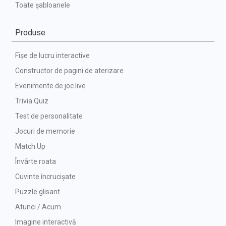
Toate șabloanele
Produse
Fișe de lucru interactive
Constructor de pagini de aterizare
Evenimente de joc live
Trivia Quiz
Test de personalitate
Jocuri de memorie
Match Up
Învârte roata
Cuvinte încrucișate
Puzzle glisant
Atunci / Acum
Imagine interactivă