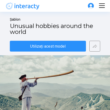
Șablon
Unusual hobbies around the 
world
Utilizați acest model