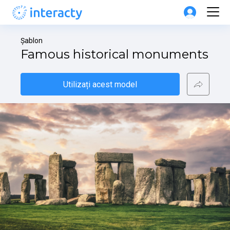
Șablon
Famous historical monuments
Utilizați acest model