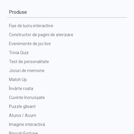
Produse
Fișe de lucru interactive
Constructor de pagini de aterizare
Evenimente de joc live
Trivia Quiz
Test de personalitate
Jocuri de memorie
Match Up
Învârte roata
Cuvinte încrucișate
Puzzle glisant
Atunci / Acum
Imagine interactivă
Biscuiți Fortune