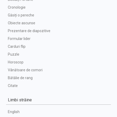
Cronologie
Găsiți o pereche
Obiecte ascunse
Prezentare de diapozitive
Formular lider
Carduri flip
Puzzle
Horoscop
Vânătoare de comori
Bătălie de rang
Citate
Limbi străine
English