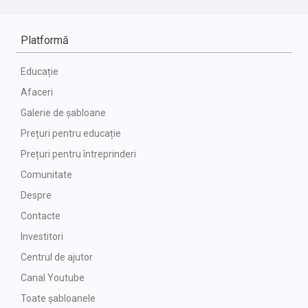
Platformă
Educație
Afaceri
Galerie de șabloane
Prețuri pentru educație
Prețuri pentru întreprinderi
Comunitate
Despre
Contacte
Investitori
Centrul de ajutor
Canal Youtube
Toate șabloanele