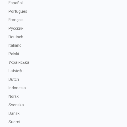
Español
Português
Français
Русский
Deutsch
Italiano
Polski
Українська
Latviešu
Dutch
Indonesia
Norsk
Svenska
Dansk
Suomi