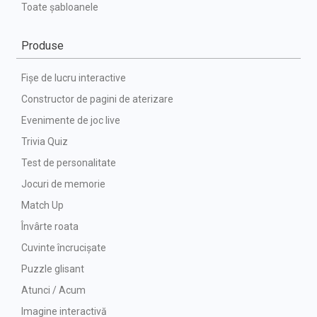
Toate șabloanele
Produse
Fișe de lucru interactive
Constructor de pagini de aterizare
Evenimente de joc live
Trivia Quiz
Test de personalitate
Jocuri de memorie
Match Up
Învârte roata
Cuvinte încrucișate
Puzzle glisant
Atunci / Acum
Imagine interactivă