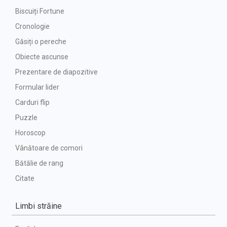
Biscuiți Fortune
Cronologie
Găsiți o pereche
Obiecte ascunse
Prezentare de diapozitive
Formular lider
Carduri flip
Puzzle
Horoscop
Vânătoare de comori
Bătălie de rang
Citate
Limbi străine