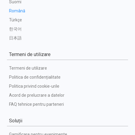
Suomi
Română
Türkçe
한국어
日本語
Termeni de utilizare
Termeni de utilizare
Politica de confidențialitate
Politica privind cookie-urile
Acord de prelucrare a datelor
FAQ tehnice pentru parteneri
Soluții
Gamificare pentru evenimente