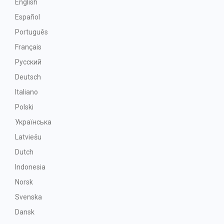
English
Español
Português
Français
Русский
Deutsch
Italiano
Polski
Українська
Latviešu
Dutch
Indonesia
Norsk
Svenska
Dansk