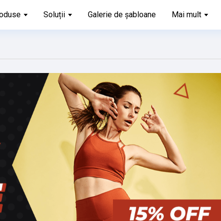
oduse
Soluții
Galerie de șabloane
Mai mult