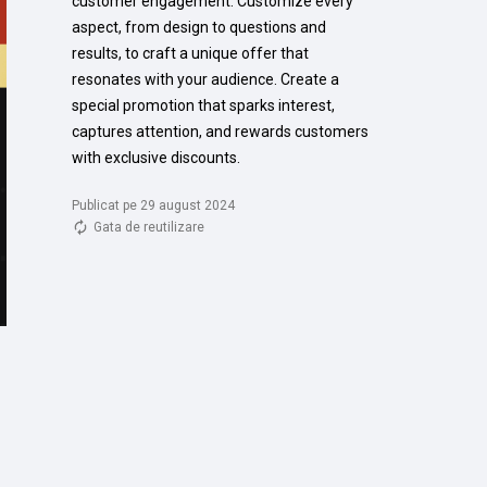
customer engagement. Customize every 
aspect, from design to questions and 
results, to craft a unique offer that 
resonates with your audience. Create a 
special promotion that sparks interest, 
captures attention, and rewards customers 
with exclusive discounts.
Publicat pe 29 august 2024
Gata de reutilizare