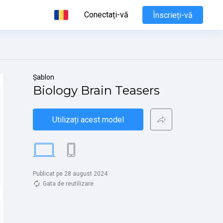
Conectați-vă
Înscrieți-vă
Șablon
Biology Brain Teasers
Utilizați acest model
Publicat pe 28 august 2024
Gata de reutilizare