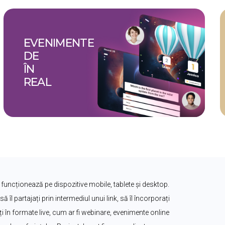
EVENIMENTE 
D
ÎN
REAL
 funcționează pe dispozitive mobile, tablete și desktop. 
să îl partajați prin intermediul unui link, să îl încorporați 
zați în formate live, cum ar fi webinare, evenimente online 