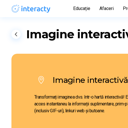
Educație
Afaceri
Pr
Imagine interacti
Imagine interactiv
Transformați imaginea dvs. într-o hartă interactivă! Et
acces instantaneu la informații suplimentare, prim-pla
(inclusiv GIF-uri), linkuri web și butoane.