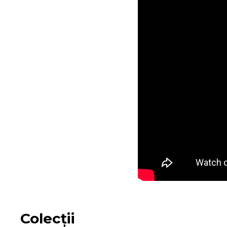
Colecții