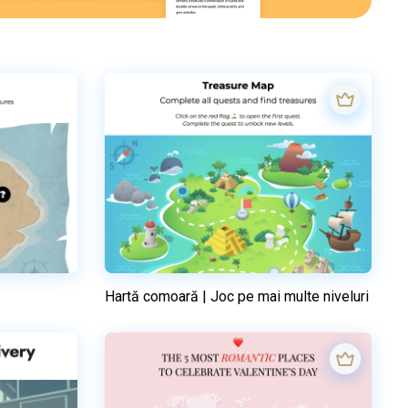
Hartă comoară | Joc pe mai multe niveluri
Previzualizare
el
Utilizați acest model