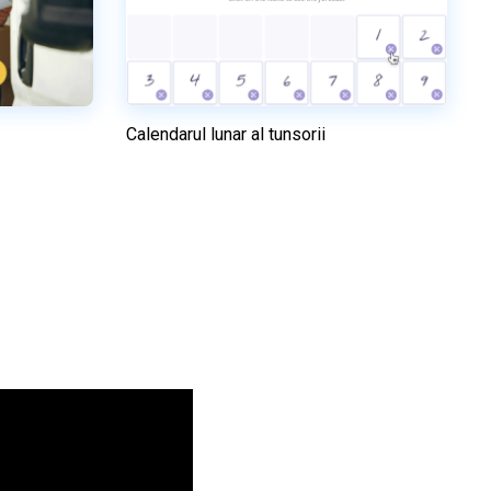
Calendarul lunar al tunsorii
Previzualizare
el
Utilizați acest model