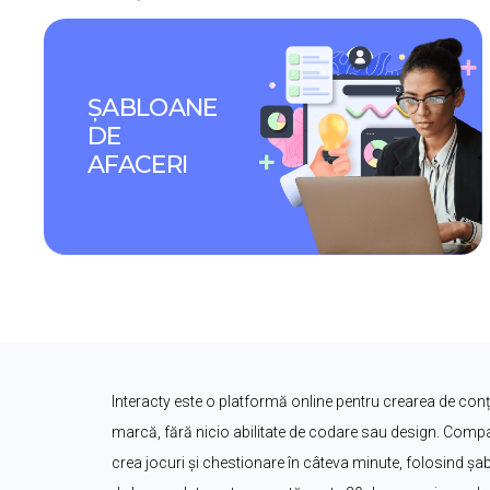
ȘABLOANE 
DE 
AFACERI
Interacty este o platformă online pentru crearea de conțin
marcă, fără nicio abilitate de codare sau design. Companii
crea jocuri și chestionare în câteva minute, folosind șa