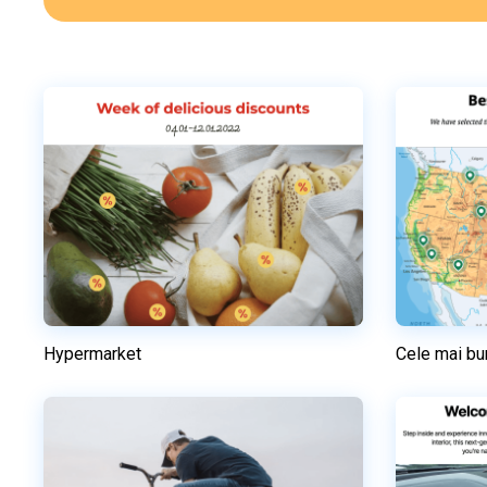
Hypermarket
Cele mai bu
Previzualizare
Utilizați acest model