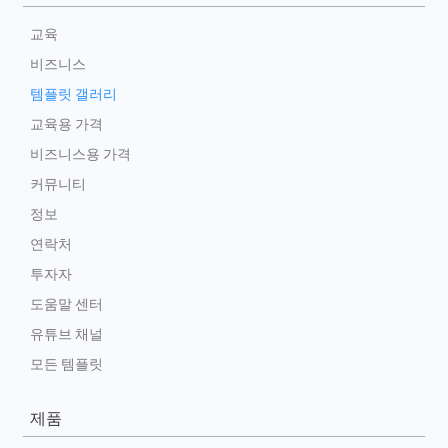
교육
비즈니스
템플릿 갤러리
교육용 가격
비즈니스용 가격
커뮤니티
정보
연락처
투자자
도움말 센터
유튜브 채널
모든 템플릿
제품