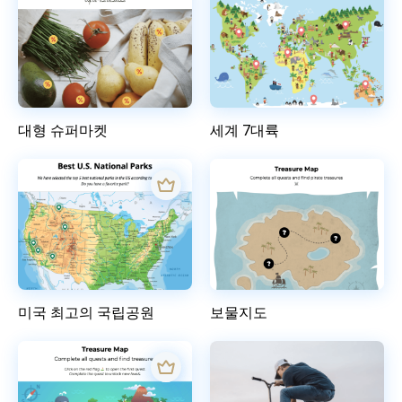
대형 슈퍼마켓
세계 7대륙
미국 최고의 국립공원
보물지도