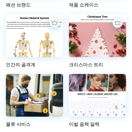
패션 브랜드
제품 쇼케이스
인간의 골격계
크리스마스 트리
물류 서비스
이발 음력 달력