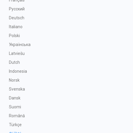
Français
Русский
Deutsch
Italiano
Polski
Українська
Latviešu
Dutch
Indonesia
Norsk
Svenska
Dansk
Suomi
Română
Türkçe