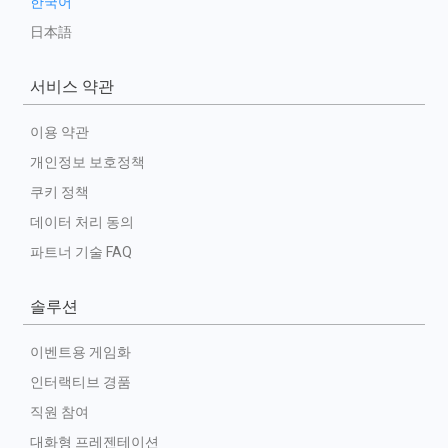
한국어
日本語
서비스 약관
이용 약관
개인정보 보호정책
쿠키 정책
데이터 처리 동의
파트너 기술 FAQ
솔루션
이벤트용 게임화
인터랙티브 경품
직원 참여
대화형 프레젠테이션