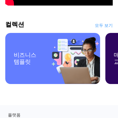
컬렉션
모두 보기
비즈니스 
템플릿
플랫폼