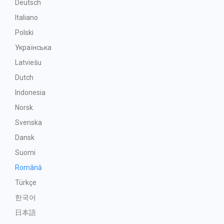
Deutsch
Italiano
Polski
Українська
Latviešu
Dutch
Indonesia
Norsk
Svenska
Dansk
Suomi
Română
Türkçe
한국어
日本語