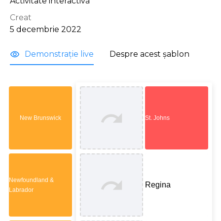
Activitate interactivă
Creat
5 decembrie 2022
Demonstrație live
Despre acest șablon