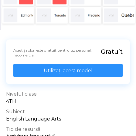
Acest șablon este gratuit pentru uz personal, 
Gratuit
necomercial.
Utilizați acest model
Nivelul clasei
4TH
Subiect
English Language Arts
Tip de resursă