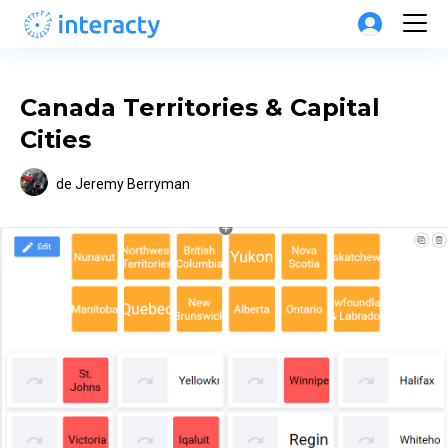
Canada Territories & Capital 
Cities
de
Jeremy Berryman