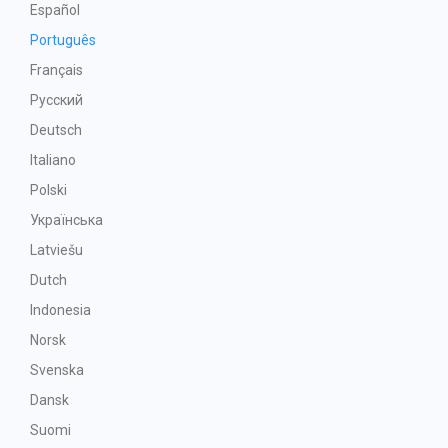
Español
Português
Français
Русский
Deutsch
Italiano
Polski
Українська
Latviešu
Dutch
Indonesia
Norsk
Svenska
Dansk
Suomi