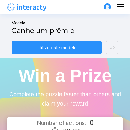
Modelo
Ganhe um prêmio
Utilize este modelo