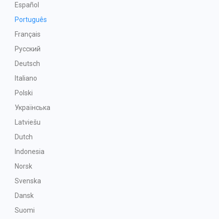
Español
Português
Français
Русский
Deutsch
Italiano
Polski
Українська
Latviešu
Dutch
Indonesia
Norsk
Svenska
Dansk
Suomi