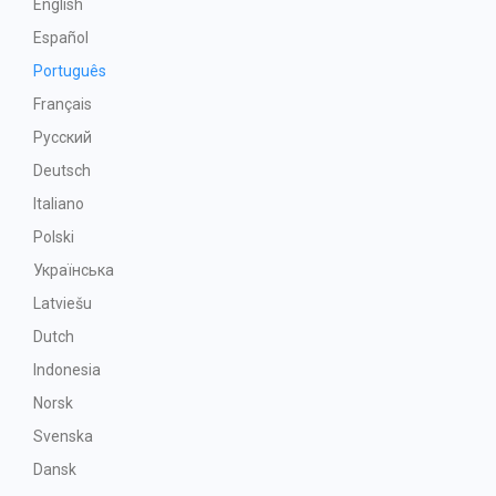
English
Español
Português
Français
Русский
Deutsch
Italiano
Polski
Українська
Latviešu
Dutch
Indonesia
Norsk
Svenska
Dansk