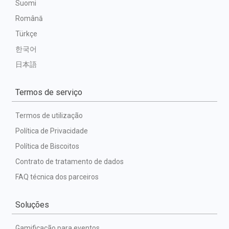
Suomi
Română
Türkçe
한국어
日本語
Termos de serviço
Termos de utilização
Política de Privacidade
Política de Biscoitos
Contrato de tratamento de dados
FAQ técnica dos parceiros
Soluções
Gamificação para eventos