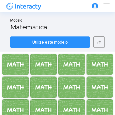
Modelo
Matemática
Utilize este modelo