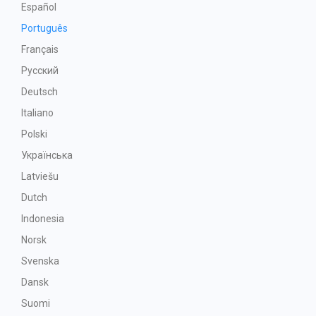
Español
Português
Français
Русский
Deutsch
Italiano
Polski
Українська
Latviešu
Dutch
Indonesia
Norsk
Svenska
Dansk
Suomi