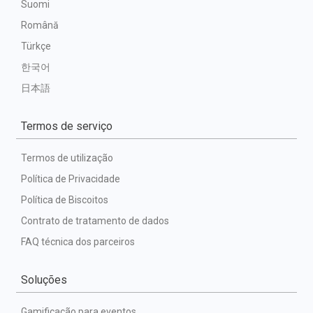
Suomi
Română
Türkçe
한국어
日本語
Termos de serviço
Termos de utilização
Política de Privacidade
Política de Biscoitos
Contrato de tratamento de dados
FAQ técnica dos parceiros
Soluções
Gamificação para eventos