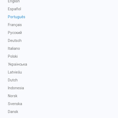
English
Español
Português
Français
Русский
Deutsch
Italiano
Polski
Українська
Latviešu
Dutch
Indonesia
Norsk
Svenska
Dansk